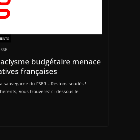
MENTS
USSE
ataclysme budgétaire menace
atives françaises
la sauvegarde du FSER – Restons soudés !
hérents, Vous trouverez ci-dessous le