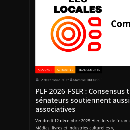
A LA UNE !
ACTUALITÉS
FINANCEMENTS
12 décembre 2025
Maxime BROUSSE
PLF 2026-FSER : Consensus tr
sénateurs soutiennent aussi 
associatives
Vendredi 12 décembre 2025 Hier, lors de l’exame
Médias, livres et industries culturelles »,