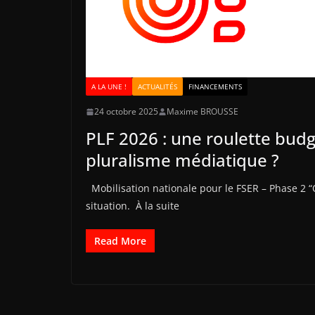
A LA UNE !
ACTUALITÉS
FINANCEMENTS
24 octobre 2025
Maxime BROUSSE
PLF 2026 : une roulette budg
pluralisme médiatique ?
Mobilisation nationale pour le FSER – Phase 2 “O
situation. À la suite
Read More