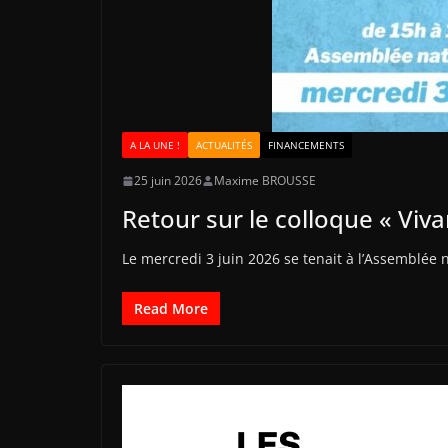
A LA UNE !
ACTUALITÉS
FINANCEMENTS
25 juin 2026
Maxime BROUSSE
Retour sur le colloque « Viva
Le mercredi 3 juin 2026 se tenait à l’Assemblée n
Read More