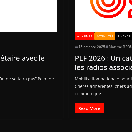
A LA UNE !
ACTUALITÉS
FINANCE
15 octobre 2025
Maxime BRO
étaire avec le
PLF 2026 : Un c
les radios associ
n ne se taira pas” Point de
Mobilisation nationale pour 
Chères adhérentes, chers ad
communiqué
Read More