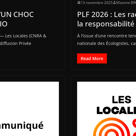
13 novembre 2025
Maxime B
D’UN CHOC
PLF 2026 : Les ra
IO
la responsabilité
n — Les Locales (CNRA &
À l’issue d’une rencontre ten
diffusion Privée
nationale des Écologistes, can
Read More