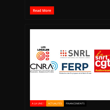
Read More
A LA UNE !
ACTUALITÉS
FINANCEMENTS