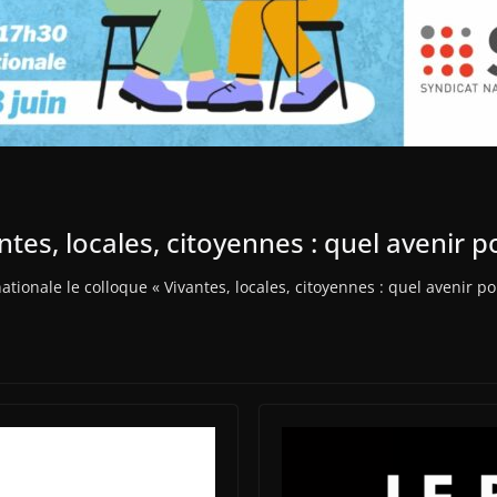
ntes, locales, citoyennes : quel avenir p
ationale le colloque « Vivantes, locales, citoyennes : quel avenir p