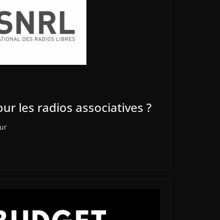
our les radios associatives ?
our