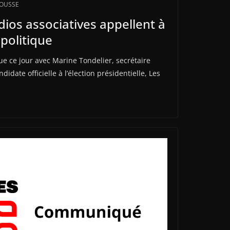
ROUSSE
dios associatives appellent à
 politique
ue ce jour avec Marine Tondelier, secrétaire
didate officielle à l’élection présidentielle, Les