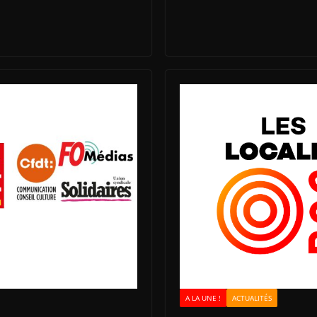
A LA UNE !
ACTUALITÉS