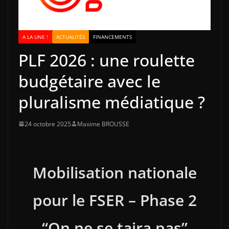
A LA UNE !
ACTUALITÉS
FINANCEMENTS
PLF 2026 : une roulette
budgétaire avec le
pluralisme médiatique ?
24 octobre 2025
Maxime BROUSSE
Mobilisation nationale
pour le FSER – Phase 2
“On ne se taira pas”