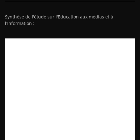
Synthèse de l'étude sur l'Education aux médias et à
l'Information :