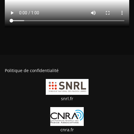
Politique de confidentialité
snrl.fr
cnra.fr