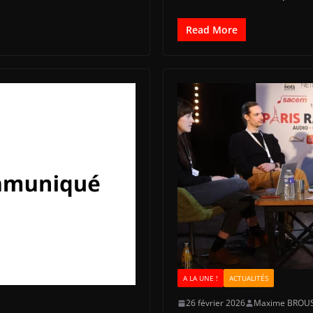
Read More
A LA UNE !
ACTUALITÉS
26 février 2026
Maxime BROU