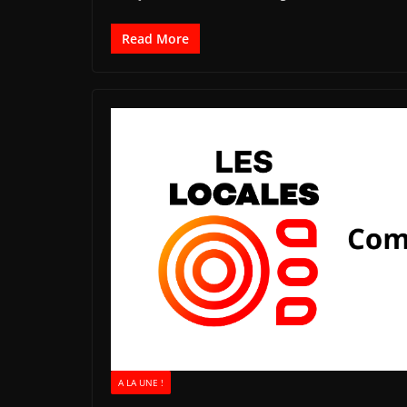
Read More
A LA UNE !