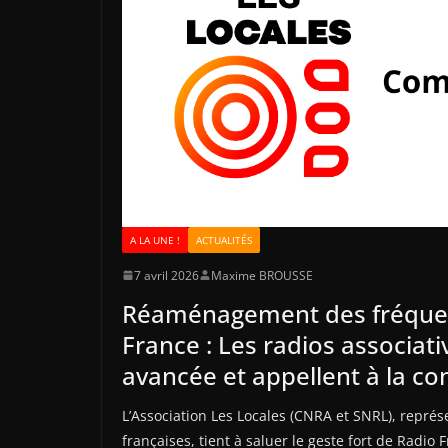
A LA UNE !
ACTUALITÉS
7 avril 2026
Maxime BROUSSE
Réaménagement des fréque
France : Les radios associat
avancée et appellent à la co
L’Association Les Locales (CNRA et SNRL), représ
françaises, tient à saluer le geste fort de Radio 