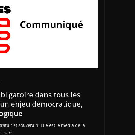
E
bligatoire dans tous les
: un enjeu démocratique,
logique
ratuit et souverain. Elle est le média de la
t, sans