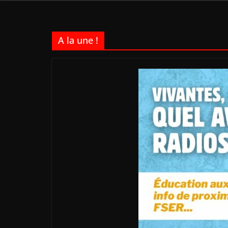
A la une !