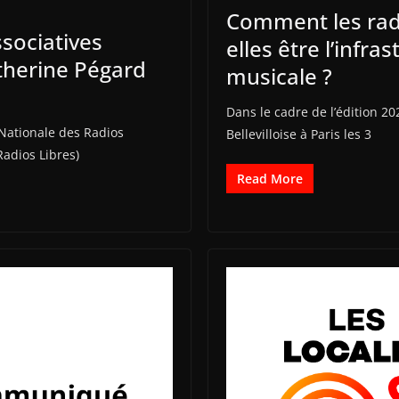
Comment les radi
sociatives
elles être l’infra
therine Pégard
musicale ?
Dans le cadre de l’édition 20
Nationale des Radios
Bellevilloise à Paris les 3
Radios Libres)
Read More