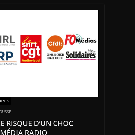
MENTS
ROUSSE
 LE RISQUE D’UN CHOC
 MÉDIA RADIO