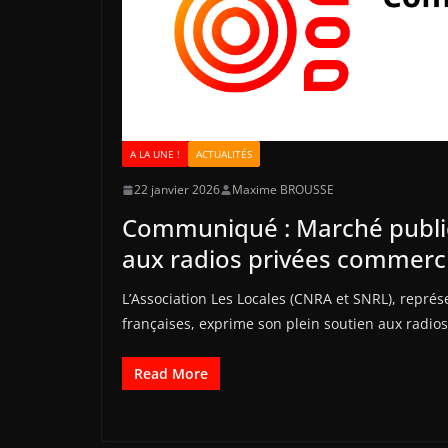
A LA UNE !
ACTUALITÉS
22 janvier 2026
Maxime BROUSSE
Communiqué : Marché publici
aux radios privées commerc
L’Association Les Locales (CNRA et SNRL), représ
françaises, exprime son plein soutien aux radio
Read More