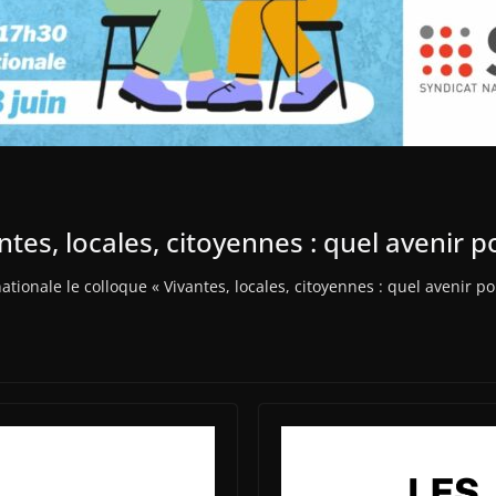
ntes, locales, citoyennes : quel avenir p
ationale le colloque « Vivantes, locales, citoyennes : quel avenir p