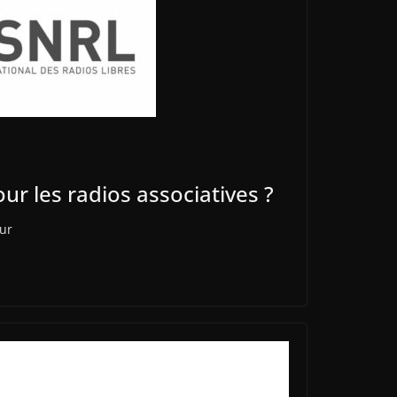
our les radios associatives ?
our