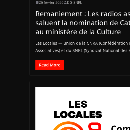
26 février 2026
DG-SNRL
Remaniement : Les radios as
saluent la nomination de Ca
au ministère de la Culture
Les Locales — union de la CNRA (Confédération 
Associatives) et du SNRL (Syndicat National des 
Read More