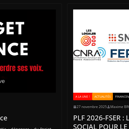
A LA UNE !
ACTUALITÉS
FINANCE
27 novembre 2025
Maxime B
nce
PLF 2026-FSER :
SOCIAL POUR LE