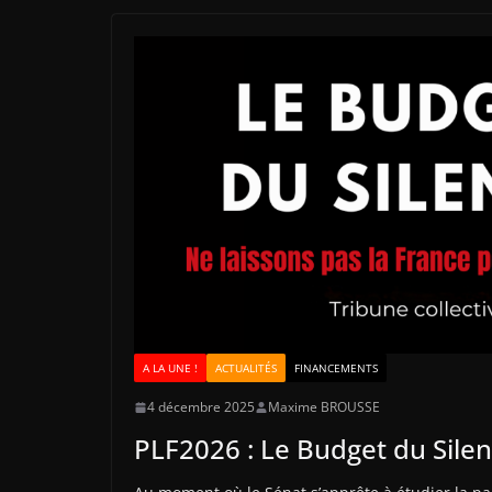
A LA UNE !
ACTUALITÉS
FINANCEMENTS
4 décembre 2025
Maxime BROUSSE
PLF2026 : Le Budget du Sile