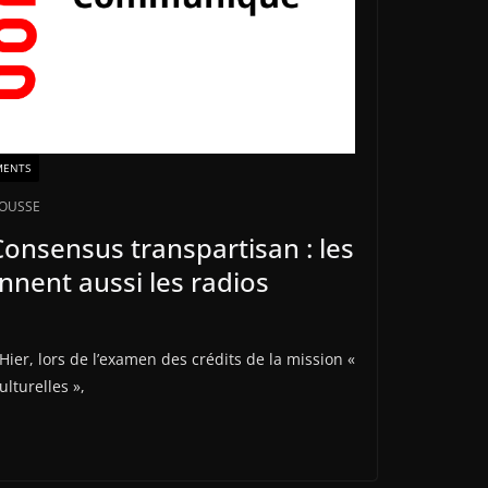
MENTS
ROUSSE
Consensus transpartisan : les
nnent aussi les radios
er, lors de l’examen des crédits de la mission «
ulturelles »,