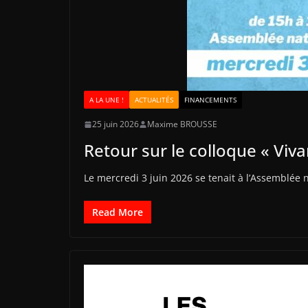
A LA UNE !
ACTUALITÉS
FINANCEMENTS
25 juin 2026
Maxime BROUSSE
Retour sur le colloque « Viva
Le mercredi 3 juin 2026 se tenait à l’Assemblée n
Read More