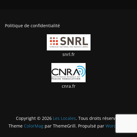
Politique de confidentialité
snrl.fr
cnra.fr
Copyright © 2026
Les Locales
. Tous droits réservés.
Theme
ColorMag
par ThemeGrill. Propulsé par
WordPress
.