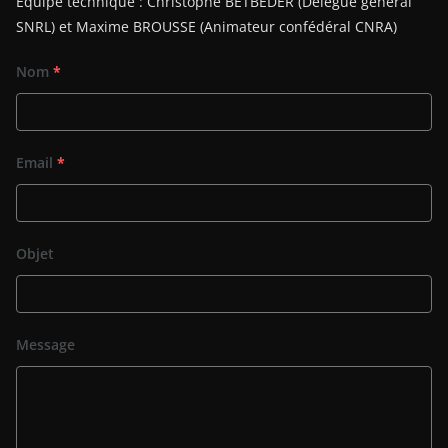
Equipe technique : Christophe BETBEDER (Délégué général
SNRL) et Maxime BROUSSE (Animateur confédéral CNRA)
Nom
*
Email
*
Objet
Message