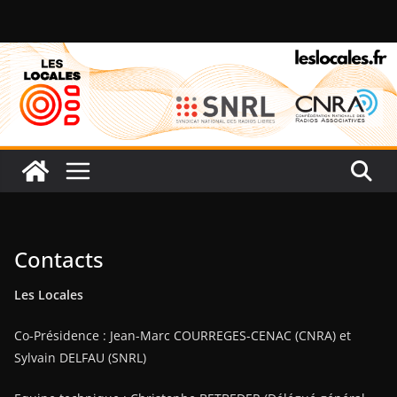
Passer
au
contenu
Contacts
Les Locales
Co-Présidence : Jean-Marc COURREGES-CENAC (CNRA) et
Sylvain DELFAU (SNRL)