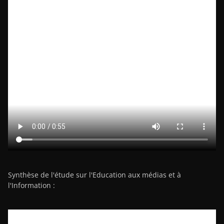
Synthèse de l'étude sur l'Education aux médias et à
l'Information :