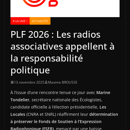
A LA UNE !
ACTUALITÉS
PLF 2026 : Les radios
associatives appellent à
la responsabilité
politique
13 novembre 2025
Maxime BROUSSE
À l’issue d’une rencontre tenue ce jour avec
Marine
Tondelier
, secrétaire nationale des Écologistes,
candidate officielle à l’élection présidentielle,
Les
Locales
(CNRA et SNRL) réaffirment leur
détermination
à préserver le Fonds de Soutien à l’Expression
Radiophonique (FSER)
, menacé par une baisse