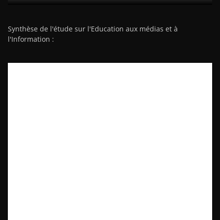
Synthèse de l'étude sur l'Education aux médias et à
l'Information :