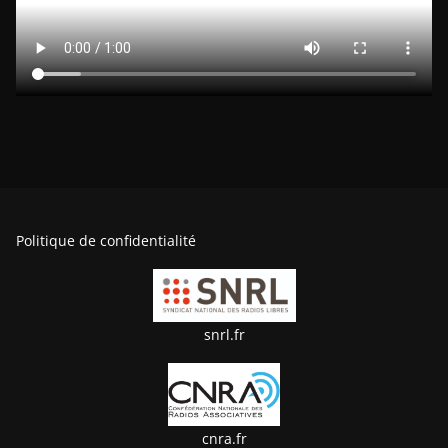
Politique de confidentialité
snrl.fr
cnra.fr