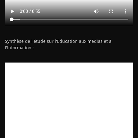
Synthèse de l'étude sur l'Education aux médias et à
l'Information :