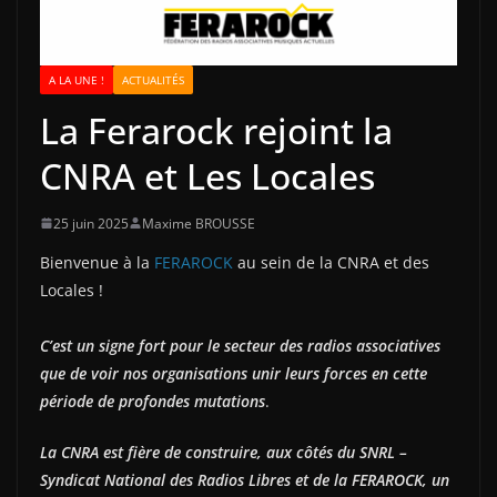
A LA UNE !
ACTUALITÉS
La Ferarock rejoint la
CNRA et Les Locales
25 juin 2025
Maxime BROUSSE
Bienvenue à la
FERAROCK
au sein de la CNRA et des
Locales !
C’est un signe fort pour le secteur des radios associatives
que de voir nos organisations unir leurs forces en cette
période de profondes mutations
.
La CNRA est fière de construire, aux côtés du SNRL –
Syndicat National des Radios Libres et de la FERAROCK, un