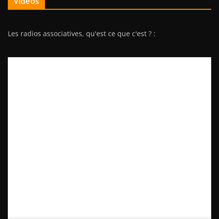
Vidéos
Les radios associatives, qu'est ce que c'est ? :