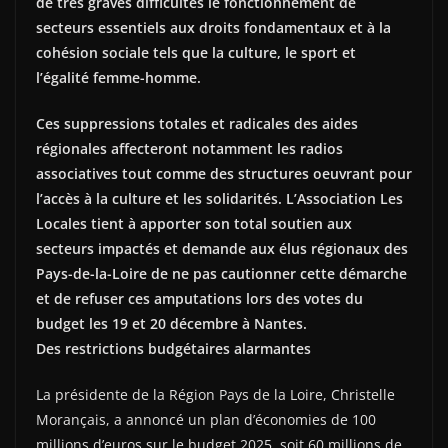
de très graves difficultés le fonctionnement de
secteurs essentiels aux droits fondamentaux et à la
cohésion sociale tels que la culture, le sport et
l’égalité femme-homme.
Ces suppressions totales et radicales des aides
régionales affecteront notamment les radios
associatives tout comme des structures oeuvrant pour
l’accès à la culture et les solidarités. L’Association Les
Locales tient à apporter son total soutien aux
secteurs impactés et demande aux élus régionaux des
Pays-de-la-Loire de ne pas cautionner cette démarche
et de refuser ces amputations lors des votes du
budget les 19 et 20 décembre à Nantes.
Des restrictions budgétaires alarmantes
La présidente de la Région Pays de la Loire, Christelle
Morançais, a annoncé un plan d’économies de 100
millions d’euros sur le budget 2025, soit 60 millions de