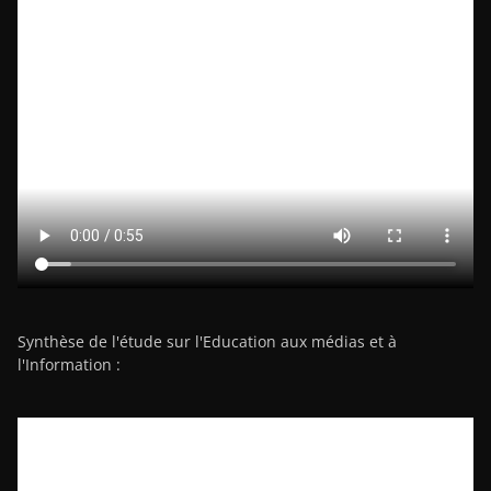
Synthèse de l'étude sur l'Education aux médias et à
l'Information :