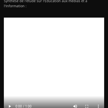
Synthèse de l'étude sur l'Education aux médias et à
l'Information :