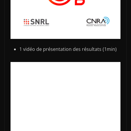
1 vidéo de présentation des résultats (1min)