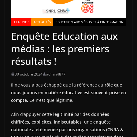
A LA UNE !
ACTUALITÉS
EDUCATION AUX MÉDIAS ET À L'INFORMATION
Enquête Education aux
médias : les premiers
résultats !
30 octobre 2024
admin4877
Il ne vous a pas échappé que la référence au
rôle que
nous jouons en matière éducative est souvent prise en
compte.
Ce n’est que légitime.
Afin d’appuyer cette
légitimité
par des
données
chiffrées, explicites, indiscutables
, une
enquête
nationale a été menée par nos organisations (CNRA &