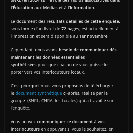
SNRL) en 2024 sur le rôle des radios associatives dans
l’Éducation aux Médias et à l’Information.
Le
document des résultats détaillés de cette enquête
,
sous forme d’un livret de
72 pages
, est actuellement à
l’impression et sera disponible au
1er novembre.
Cependant, nous avons
besoin de communiquer dès
maintenant les données essentielles
synthétisées
pour que chacun de vous puisse les
porter vers vos interlocuteurs locaux.
C’est pourquoi nous vous proposons de télécharger
le
document synthétique
ci-après, réalisé par le
groupe (SNRL, CNRA, les Locales) qui a travaillé sur
l’enquête.
Vous pouvez
communiquer ce document à vos
interlocuteurs
en appuyant si vous le souhaitez, en